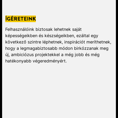
ÍGÉRETEINK
Felhasználóink biztosak lehetnek saját
képességeikben és készségeikben, ezáltal egy
következő szintre léphetnek, inspirációt meríthetnek,
hogy a legmagabiztosabb módon birkózzanak meg
új, ambiciózus projektekkel a még jobb és még
hatékonyabb végeredményért.