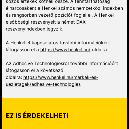
közös értékek kötnek össze. A fenntarthatóság
élharcosaként a Henkel számos nemzetközi indexben
és rangsorban vezető pozíciót foglal el. A Henkel
elsőbbségi részvényeit a német DAX
részvényindexben jegyzik.
A Henkellel kapcsolatos további információkért
látogasson el a
https://www.henkel.hu/
oldalra.
Az Adhesive Technologiesről további információért
látogasson el a következő
oldalra:
https://www.henkel.hu/markak-es-
uezletagak/adhesive-technologies
EZ IS ÉRDEKELHETI