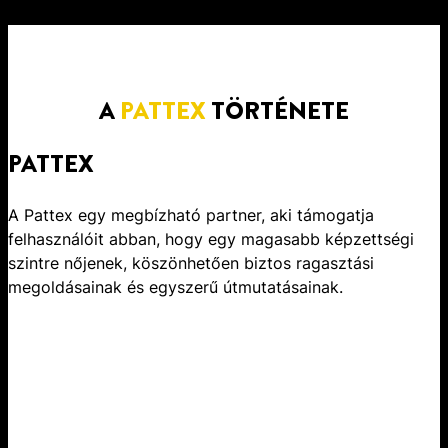
A
PATTEX
TÖRTÉNETE
PATTEX
A Pattex egy megbízható partner, aki támogatja
felhasználóit abban, hogy egy magasabb képzettségi
szintre nőjenek, köszönhetően biztos ragasztási
megoldásainak és egyszerű útmutatásainak.