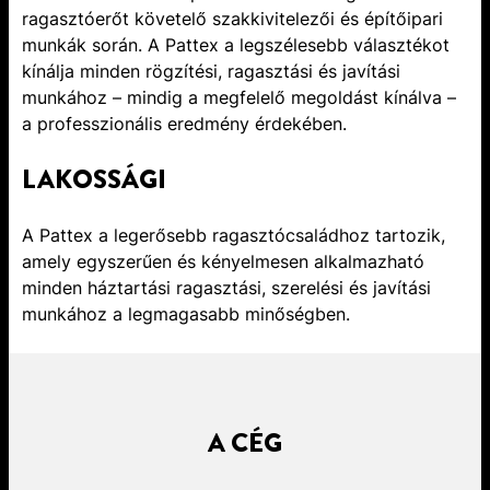
ragasztóerőt követelő szakkivitelezői és építőipari
munkák során. A Pattex a legszélesebb választékot
kínálja minden rögzítési, ragasztási és javítási
munkához – mindig a megfelelő megoldást kínálva –
a professzionális eredmény érdekében.
LAKOSSÁGI
A Pattex a legerősebb ragasztócsaládhoz tartozik,
amely egyszerűen és kényelmesen alkalmazható
minden háztartási ragasztási, szerelési és javítási
munkához a legmagasabb minőségben.
A CÉG