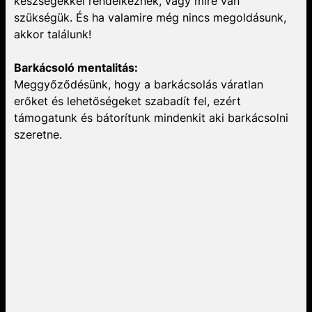
készségekkel rendelkeznek, vagy mire van
szükségük. És ha valamire még nincs megoldásunk,
akkor találunk!
Barkácsoló mentalitás:
Meggyőződésünk, hogy a barkácsolás váratlan
erőket és lehetőségeket szabadít fel, ezért
támogatunk és bátorítunk mindenkit aki barkácsolni
szeretne.