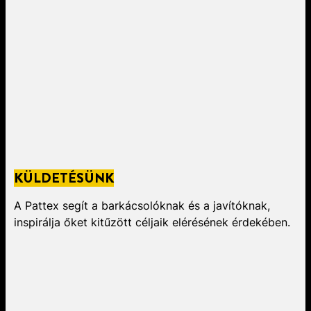
KÜLDETÉSÜNK
A Pattex segít a barkácsolóknak és a javítóknak,
inspirálja őket kitűzött céljaik elérésének érdekében.