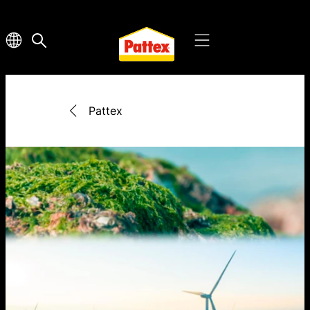
Pattex