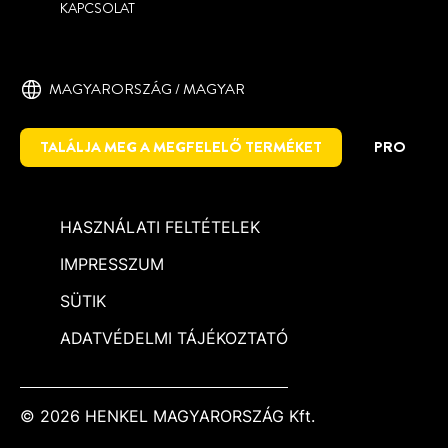
KAPCSOLAT
MAGYARORSZÁG / MAGYAR
TALÁLJA MEG A MEGFELELŐ TERMÉKET
PRO
HASZNÁLATI FELTÉTELEK
IMPRESSZUM
SÜTIK
ADATVÉDELMI TÁJÉKOZTATÓ
© 2026 HENKEL MAGYARORSZÁG Kft.