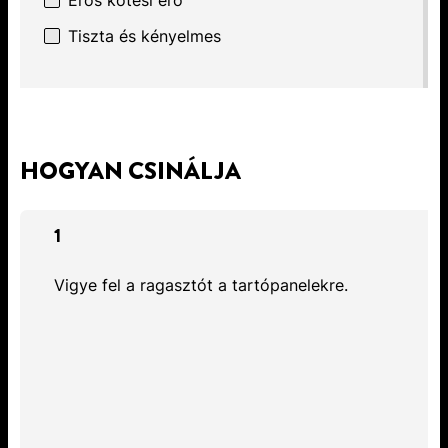
Erős kötési erő
Tiszta és kényelmes
HOGYAN CSINÁLJA
1
Vigye fel a ragasztót a tartópanelekre.