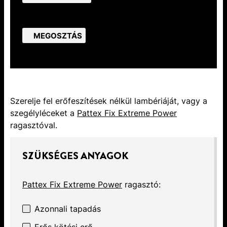
MEGOSZTÁS
Szerelje fel erőfeszítések nélkül lambériáját, vagy a
szegélyléceket a
Pattex Fix Extreme Power
ragasztóval.
SZÜKSÉGES ANYAGOK
Pattex Fix Extreme Power
ragasztó:
Azonnali tapadás