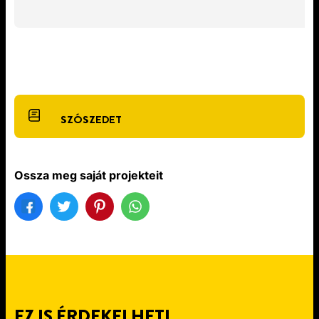
SZÓSZEDET
Ossza meg saját projekteit
EZ IS ÉRDEKELHETI