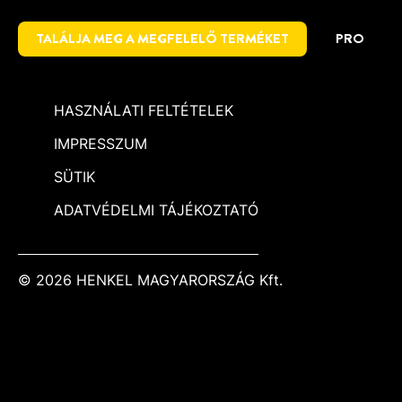
TALÁLJA MEG A MEGFELELŐ TERMÉKET
PRO
HASZNÁLATI FELTÉTELEK
IMPRESSZUM
SÜTIK
ADATVÉDELMI TÁJÉKOZTATÓ
© 2026 HENKEL MAGYARORSZÁG Kft.