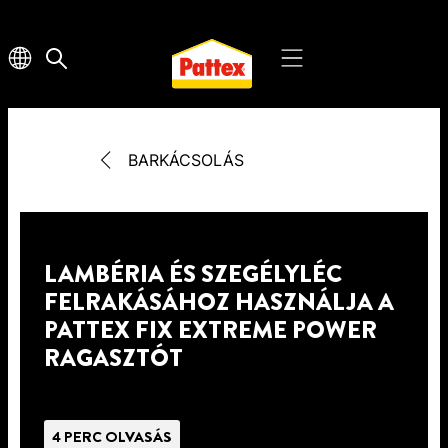
BARKÁCSOLÁS
LAMBÉRIA ÉS SZEGÉLYLÉC
FELRAKÁSÁHOZ HASZNÁLJA A
PATTEX FIX EXTREME POWER
RAGASZTÓT
4 PERC OLVASÁS