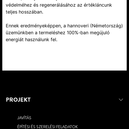
védelméhez és regenerálásához az értékláncunk
teljes hosszában.
Ennek eredményeképpen, a hannoveri (Németország)
üzemünkben a termeléshez 100%-ban megújuló
energiát használunk fel.
PROJEKT
JAVÍTÁS
ÉPÍTÉSI ÉS SZERELÉSI FELADATOK