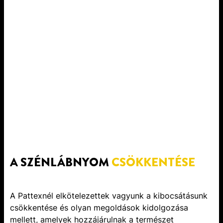
A SZÉNLÁBNYOM
CSÖKKENTÉSE
A Pattexnél elkötelezettek vagyunk a kibocsátásunk
csökkentése és olyan megoldások kidolgozása
mellett, amelyek hozzájárulnak a természet