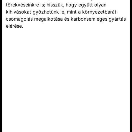
törekvéseinkre is; hisszük, hogy együtt olyan
kihívásokat győzhetünk le, mint a környezetbarát
csomagolás megalkotása és karbonsemleges gyártás
elérése.