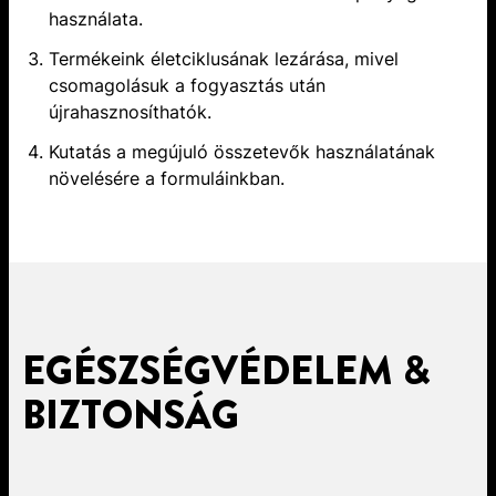
használata.
Termékeink életciklusának lezárása, mivel
csomagolásuk a fogyasztás után
újrahasznosíthatók.
Kutatás a megújuló összetevők használatának
növelésére a formuláinkban.
EGÉSZSÉGVÉDELEM &
BIZTONSÁG