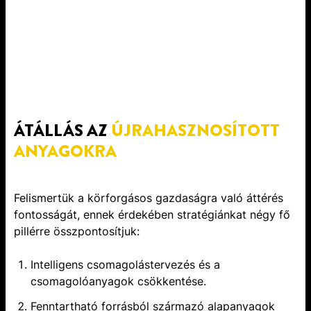
ÁTÁLLÁS AZ
ÚJRAHASZNOSÍTOTT
ANYAGOKRA
Felismertük a körforgásos gazdaságra való áttérés
fontosságát, ennek érdekében stratégiánkat négy fő
pillérre összpontosítjuk:
Intelligens csomagolástervezés és a
csomagolóanyagok csökkentése.
Fenntartható forrásból származó alapanyagok