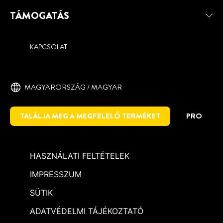
TÁMOGATÁS
KAPCSOLAT
MAGYARORSZÁG / MAGYAR
TALÁLJA MEG A MEGFELELŐ TERMÉKET
PRO
HASZNÁLATI FELTÉTELEK
IMPRESSZUM
SÜTIK
ADATVÉDELMI TÁJÉKOZTATÓ