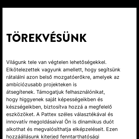
TÖREKVÉSÜNK
Világunk tele van végtelen lehetőségekkel.
Elkötelezettek vagyunk amellett, hogy segítsünk
rátalálni azon belső mozgatóerőkre, amelyek az
ambíciózusabb projekteken is
átsegítenek. Támogatjuk felhasználónikat,
hogy higgyenek saját képességeikben és
készségeikben, biztosítva hozzá a megfelelő
eszközöket. A Pattex széles választékával és
innovatív megoldásaival Ön is dinamikus duót
alkothat és megvalósíthatja elképzeléseit. Ezen
hozzáállásunk kiterjed fenntarthatósági