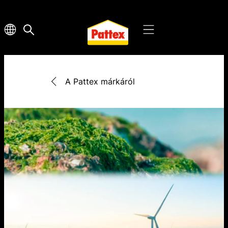
A Pattex márkáról