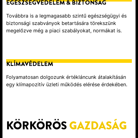
EGÉSZSÉGVÉDELEM & BIZTONSÁG
Továbbra is a legmagasabb szintű egészségügyi és
biztonsági szabványok betartására törekszünk
megelőzve még a piaci szabályokat, normákat is.
KLÍMAVÉDELEM
Folyamatosan dolgozunk értékláncunk átalakításán
egy klímapozitív üzleti működés elérése érdekében.
KÖRKÖRÖS
GAZDASÁG