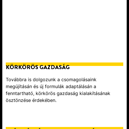
KÖRKÖRÖS GAZDASÁG
Továbbra is dolgozunk a csomagolásaink
megújításán és új formulák adaptálásán a
fenntartható, körkörös gazdaság kialakításának
ösztönzése érdekében.