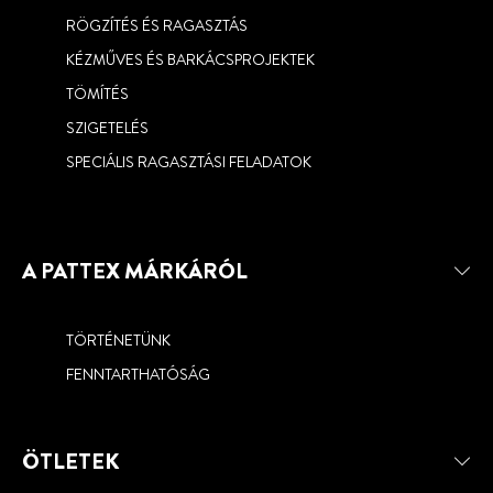
RÖGZÍTÉS ÉS RAGASZTÁS
KÉZMŰVES ÉS BARKÁCSPROJEKTEK
TÖMÍTÉS
SZIGETELÉS
SPECIÁLIS RAGASZTÁSI FELADATOK
A PATTEX MÁRKÁRÓL
TÖRTÉNETÜNK
FENNTARTHATÓSÁG
ÖTLETEK