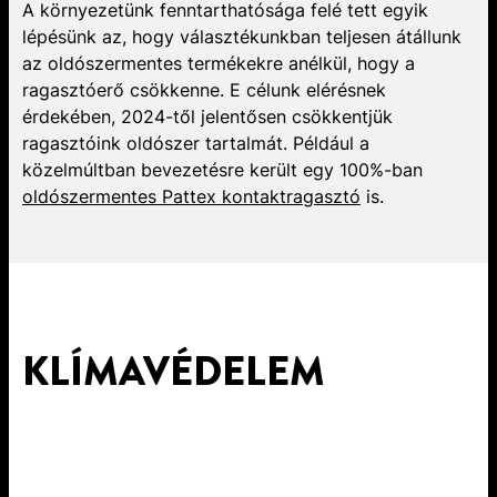
A környezetünk fenntarthatósága felé tett egyik
lépésünk az, hogy választékunkban teljesen átállunk
az oldószermentes termékekre anélkül, hogy a
ragasztóerő csökkenne. E célunk elérésnek
érdekében, 2024-től jelentősen csökkentjük
ragasztóink oldószer tartalmát. Például a
közelmúltban bevezetésre került egy 100%-ban
oldószermentes Pattex kontaktragasztó
is.
KLÍMAVÉDELEM