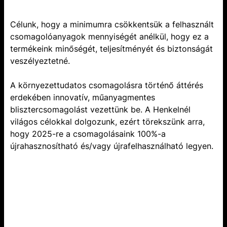
Célunk, hogy a minimumra csökkentsük a felhasznált
csomagolóanyagok mennyiségét anélkül, hogy ez a
termékeink minőségét, teljesítményét és biztonságát
veszélyeztetné.
A környezettudatos csomagolásra történő áttérés
erdekében innovatív, műanyagmentes
blisztercsomagolást vezettünk be. A Henkelnél
világos célokkal dolgozunk, ezért törekszünk arra,
hogy 2025-re a csomagolásaink 100%-a
újrahasznosítható és/vagy újrafelhasználható legyen.