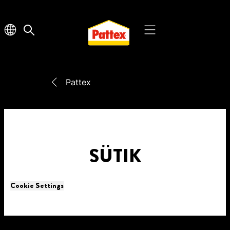
Pattex
SÜTIK
Cookie Settings