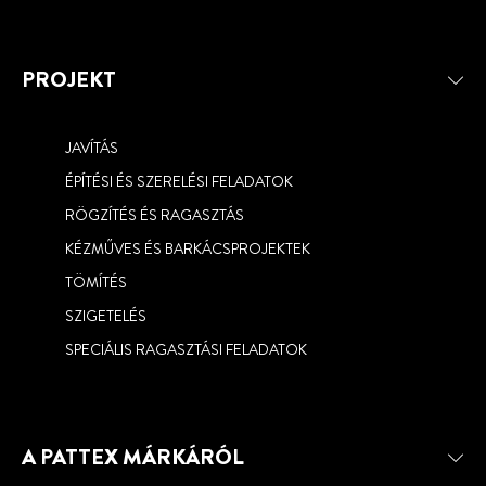
PROJEKT
JAVÍTÁS
ÉPÍTÉSI ÉS SZERELÉSI FELADATOK
RÖGZÍTÉS ÉS RAGASZTÁS
KÉZMŰVES ÉS BARKÁCSPROJEKTEK
TÖMÍTÉS
SZIGETELÉS
SPECIÁLIS RAGASZTÁSI FELADATOK
A PATTEX MÁRKÁRÓL