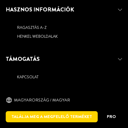
HASZNOS INFORMÁCIÓK
RAGASZTÁS A-Z
HENKEL WEBOLDALAK
TÁMOGATÁS
KAPCSOLAT
MAGYARORSZÁG / MAGYAR
TALÁLJA MEG A MEGFELELŐ TERMÉKET
PRO