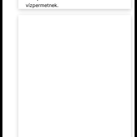
vízpermetnek.