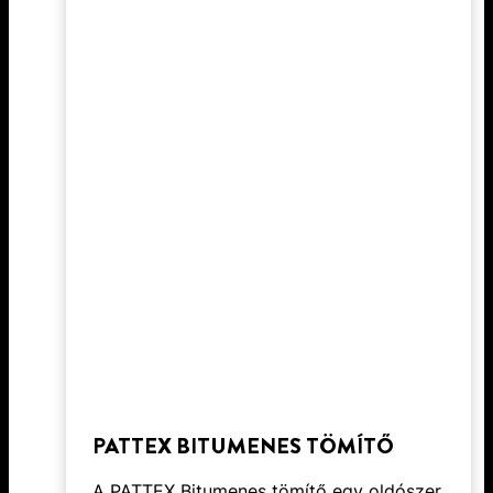
PATTEX BITUMENES TÖMÍTŐ
A PATTEX Bitumenes tömítő egy oldószer