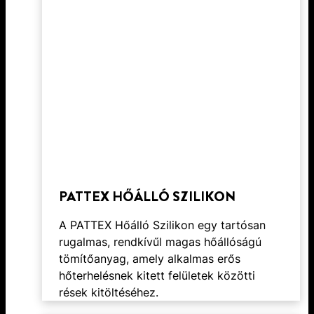
PATTEX HŐÁLLÓ SZILIKON
A PATTEX Hőálló Szilikon egy tartósan
rugalmas, rendkívűl magas hőállóságú
tömítőanyag, amely alkalmas erős
hőterhelésnek kitett felületek közötti
rések kitöltéséhez.