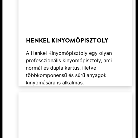
HENKEL KINYOMÓPISZTOLY
A Henkel Kinyomópisztoly egy olyan
professzionális kinyomópisztoly, ami
normál és dupla kartus, illetve
többkomponensű és sűrű anyagok
kinyomására is alkalmas.