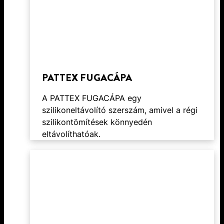
PATTEX FUGACÁPA
A PATTEX FUGACÁPA egy
szilikoneltávolító szerszám, amivel a régi
szilikontömítések könnyedén
eltávolíthatóak.