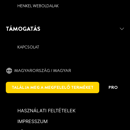
HENKEL WEBOLDALAK
TÁMOGATÁS
KAPCSOLAT
MAGYARORSZÁG / MAGYAR
TALÁLJA MEG A MEGFELELŐ TERMÉKET
PRO
HASZNÁLATI FELTÉTELEK
IMPRESSZUM