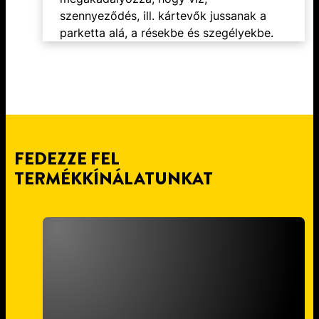
szennyeződés, ill. kártevők jussanak a
parketta alá, a résekbe és szegélyekbe.
FEDEZZE FEL
TERMÉKKÍNÁLATUNKAT