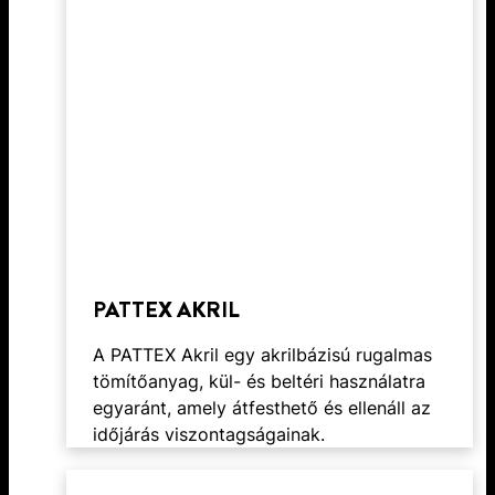
PATTEX AKRIL
A PATTEX Akril egy akrilbázisú rugalmas
tömítőanyag, kül- és beltéri használatra
egyaránt, amely átfesthető és ellenáll az
időjárás viszontagságainak.