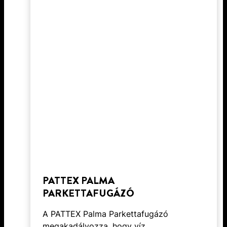
PATTEX PALMA
PARKETTAFUGÁZÓ
A PATTEX Palma Parkettafugázó
megakadályozza, hogy víz,