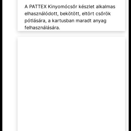
A PATTEX Kinyomócsőr készlet alkalmas
elhasználódott, bekötött, eltört csőrök
pótlására, a kartusban maradt anyag
felhasználására.