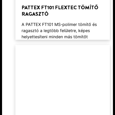
PATTEX FT101 FLEXTEC TÖMÍTŐ
RAGASZTÓ
A PATTEX FT101 MS-polimer tömítő és
ragasztó a legtöbb felületre, képes
helyettesíteni minden más tömítőt