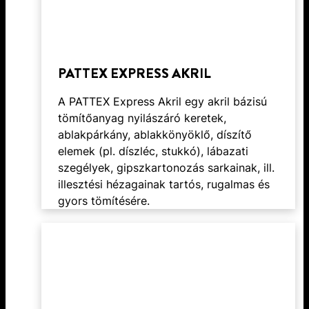
PATTEX EXPRESS AKRIL
A PATTEX Express Akril egy akril bázisú
tömítőanyag nyilászáró keretek,
ablakpárkány, ablakkönyöklő, díszítő
elemek (pl. díszléc, stukkó), lábazati
szegélyek, gipszkartonozás sarkainak, ill.
illesztési hézagainak tartós, rugalmas és
gyors tömítésére.