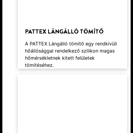
PATTEX LÁNGÁLLÓ TÖMÍTŐ
A PATTEX Lángálló tömítő egy rendkívüli
hőállósággal rendelkező szilikon magas
hőmérsékletnek kitett felületek
tömítéséhez.