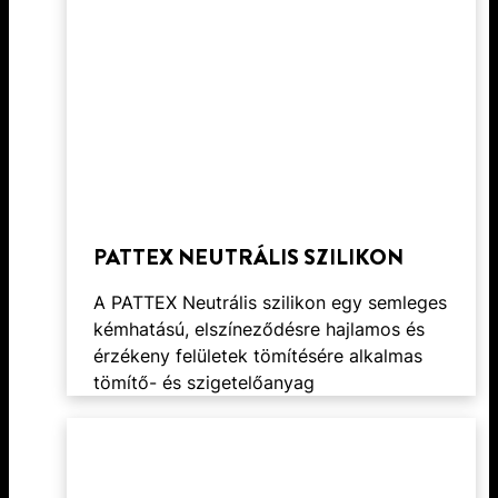
PATTEX NEUTRÁLIS SZILIKON
A PATTEX Neutrális szilikon egy semleges
kémhatású, elszíneződésre hajlamos és
érzékeny felületek tömítésére alkalmas
tömítő- és szigetelőanyag