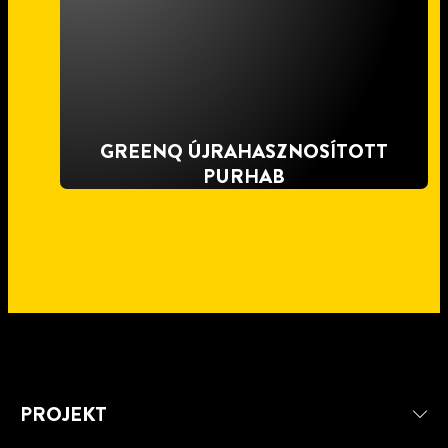
GREENQ ÚJRAHASZNOSÍTOTT
PURHAB
PROJEKT