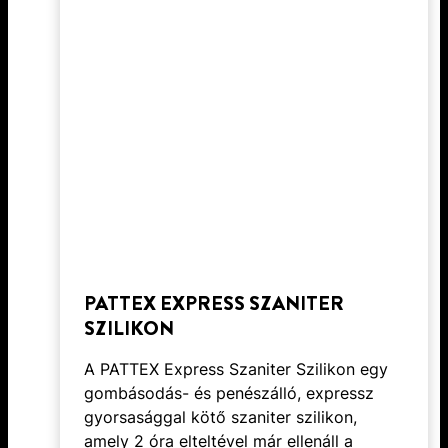
PATTEX EXPRESS SZANITER
SZILIKON
A PATTEX Express Szaniter Szilikon egy
gombásodás- és penészálló, expressz
gyorsasággal kötő szaniter szilikon,
amely 2 óra elteltével már ellenáll a