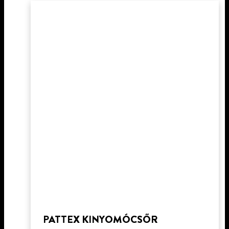
PATTEX KINYOMÓCSŐR