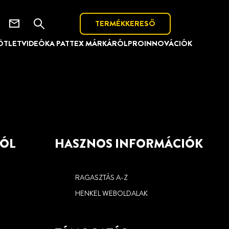
TERMÉKKERESŐ
ÖTLETVIDEÓK
A PATTEX MÁRKÁRÓL
PRO
INNOVÁCIÓK
RÓL
HASZNOS INFORMÁCIÓK
RAGASZTÁS A-Z
HENKEL WEBOLDALAK