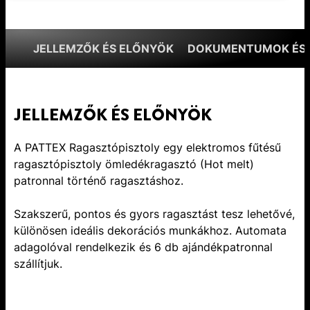
JELLEMZŐK ÉS ELŐNYÖK
DOKUMENTUMOK ÉS 
JELLEMZŐK ÉS ELŐNYÖK
A PATTEX Ragasztópisztoly egy elektromos fűtésű
ragasztópisztoly ömledékragasztó (Hot melt)
patronnal történő ragasztáshoz.
Szakszerű, pontos és gyors ragasztást tesz lehetővé,
különösen ideális dekorációs munkákhoz. Automata
adagolóval rendelkezik és 6 db ajándékpatronnal
szállítjuk.