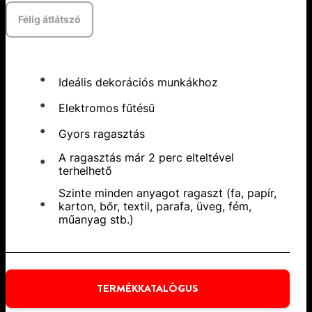
Félig átlátszó
Ideális dekorációs munkákhoz
Elektromos fűtésű
Gyors ragasztás
A ragasztás már 2 perc elteltével
terhelhető
Szinte minden anyagot ragaszt (fa, papír,
karton, bőr, textil, parafa, üveg, fém,
műanyag stb.)
TERMÉKKATALÓGUS