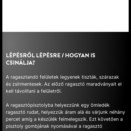
LÉPÉSRŐL LÉPÉSRE / HOGYAN IS
CSINÁLJA?
A ragasztandó felületek legyenek tiszták, szárazak
és zsírmentesek. Az előző ragasztó maradványait el
kell távolítani a felületről.
A ragasztópisztolyba helyezzünk egy ömledék
ragasztó rudat, helyezzük áram alá és várjunk néhány
percet amíg a készülék felmelegszik. Ezt követően a
pisztoly gombjának nyomásával a ragasztó