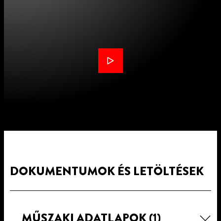
DOKUMENTUMOK ÉS LETÖLTÉSEK
MŰSZAKI ADATLAPOK
(1)