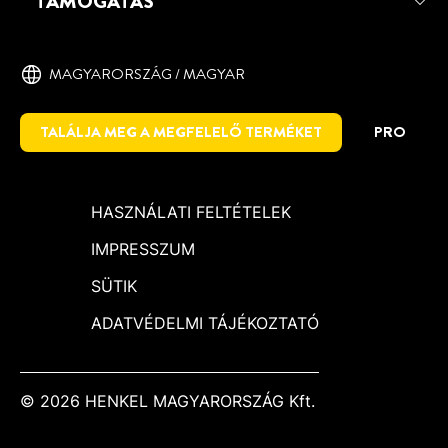
TÁMOGATÁS
MAGYARORSZÁG / MAGYAR
TALÁLJA MEG A MEGFELELŐ TERMÉKET
PRO
HASZNÁLATI FELTÉTELEK
IMPRESSZUM
SÜTIK
ADATVÉDELMI TÁJÉKOZTATÓ
© 2026 HENKEL MAGYARORSZÁG Kft.