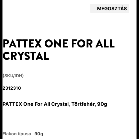
MEGOSZTÁS
PATTEX ONE FOR ALL
CRYSTAL
(SKU/IDH)
2312310
PATTEX One For All Crystal, Törtfehér, 90g
Flakon típusa
90g