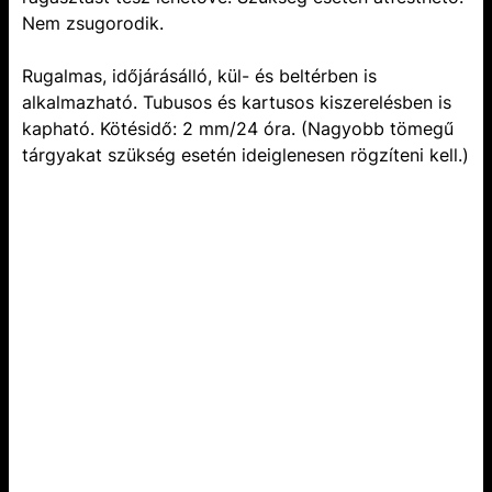
Nem zsugorodik.
Rugalmas, időjárásálló, kül- és beltérben is
alkalmazható. Tubusos és kartusos kiszerelésben is
kapható. Kötésidő: 2 mm/24 óra. (Nagyobb tömegű
tárgyakat szükség esetén ideiglenesen rögzíteni kell.)