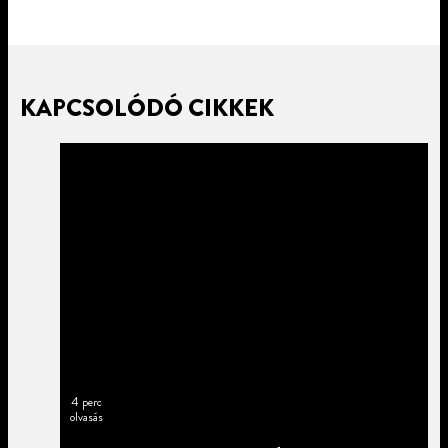
KAPCSOLÓDÓ CIKKEK
4 perc
olvasás