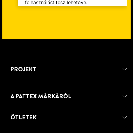
felhasználást tesz lehetőve.
PROJEKT
A PATTEX MÁRKÁRÓL
ÖTLETEK