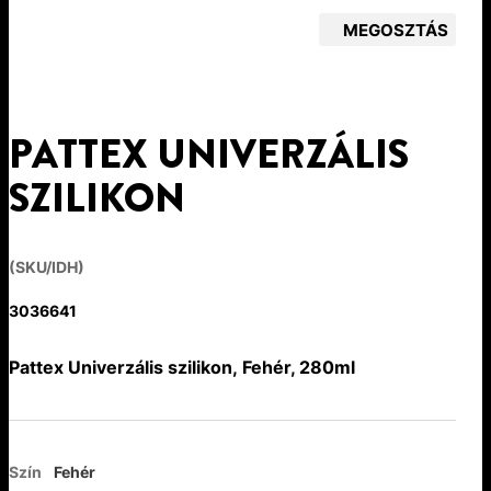
MEGOSZTÁS
PATTEX UNIVERZÁLIS
SZILIKON
(SKU/IDH)
3036641
Pattex Univerzális szilikon, Fehér, 280ml
Szín
Fehér