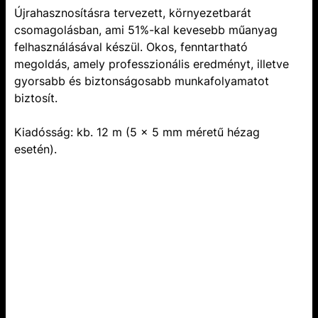
Újrahasznosításra tervezett, környezetbarát
csomagolásban, ami 51%-kal kevesebb műanyag
felhasználásával készül. Okos, fenntartható
megoldás, amely professzionális eredményt, illetve
gyorsabb és biztonságosabb munkafolyamatot
biztosít.
Kiadósság: kb. 12 m (5 x 5 mm méretű hézag
esetén).