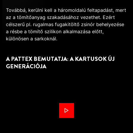
Továbbá, kerülni kell a háromoldalú feltapadást, mert
az a tömítőanyag szakadásához vezethet. Ezért
célszerű pl. rugalmas fugakitöltő zsinór behelyezése
a résbe a tömítő szilikon alkalmazása előtt,
különösen a sarkoknál.
A PATTEX BEMUTATJA: A KARTUSOK ÚJ
GENERÁCIÓJA