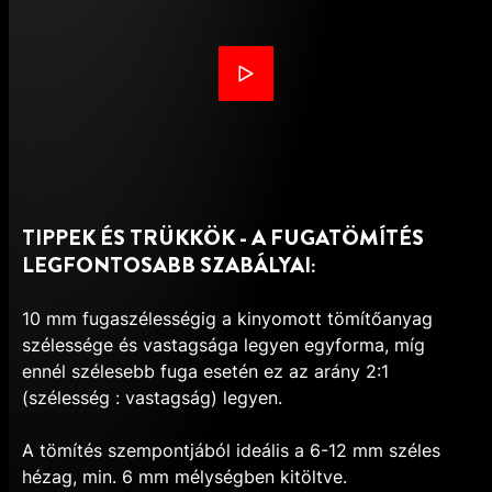
TIPPEK ÉS TRÜKKÖK - A FUGATÖMÍTÉS
LEGFONTOSABB SZABÁLYAI:
10 mm fugaszélességig a kinyomott tömítőanyag
szélessége és vastagsága legyen egyforma, míg
ennél szélesebb fuga esetén ez az arány 2:1
(szélesség : vastagság) legyen.
A tömítés szempontjából ideális a 6-12 mm széles
hézag, min. 6 mm mélységben kitöltve.