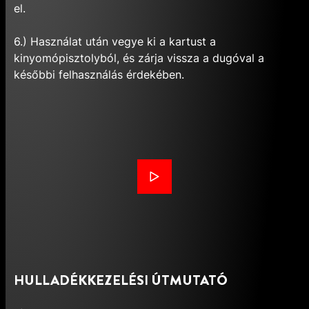
el.
6.) Használat után vegye ki a kartust a
kinyomópisztolyból, és zárja vissza a dugóval a
későbbi felhasználás érdekében.
HULLADÉKKEZELÉSI ÚTMUTATÓ